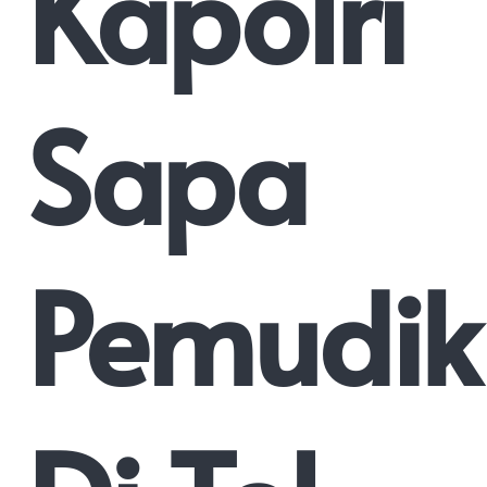
Kapolri
Sapa
Pemudik