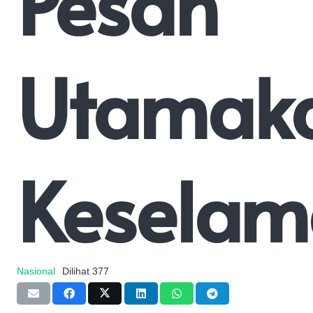
Pesan
Utamak
Keselam
Nasional
Dilihat
377