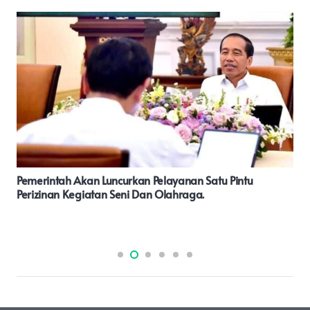
Bupati Bogor Rudy Susmanto Mendampingi Wakil
Presiden RI Gibran Rakabuming Raka Ke Sekolah Al-
Madinah Karadenan Cibinong