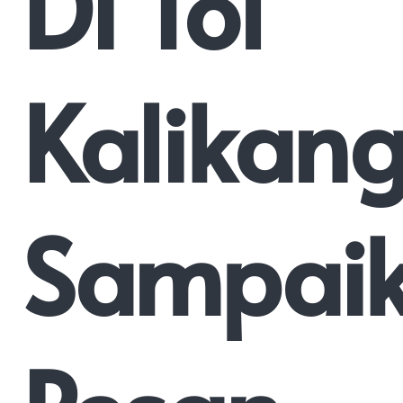
Di Tol
Kalikan
Sampai