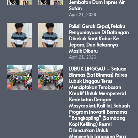
Jembatan Dam Inpres Air
Satan
April 21, 2026
Polisi! Gerak Cepat, Pelaku
Penganiayaan Di Batangan
Dibekuk Saat Kabur Ke
Jepara, Dua Rekannya
Masih Diburu
April 21, 2026
LUBUK LINGGAU – Satuan
Binmas (Sat Binmas) Polres
Lubuk Linggau Terus
Menciptakan Terobosan
Kreatif Untuk Mempererat
Kedekatan Dengan
Masyarakat. Kali Ini, Sebuah
Program Inovatif Bernama
“Bangkopling” (Sambang
Kopi Keliling) Resmi
Diluncurkan Untuk
Menyentuh Langsung Para