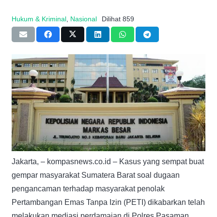
Hukum & Kriminal
,
Nasional
Dilihat
859
Jakarta, – kompasnews.co.id – Kasus yang sempat buat
gempar masyarakat Sumatera Barat soal dugaan
pengancaman terhadap masyarakat penolak
Pertambangan Emas Tanpa Izin (PETI) dikabarkan telah
melakukan mediasi perdamaian di Polres Pasaman