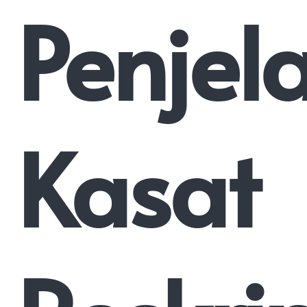
Penjel
Kasat