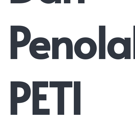
Penola
PETI