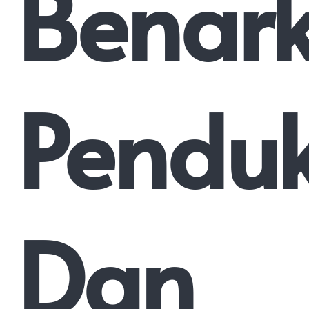
Benar
Pendu
Dan