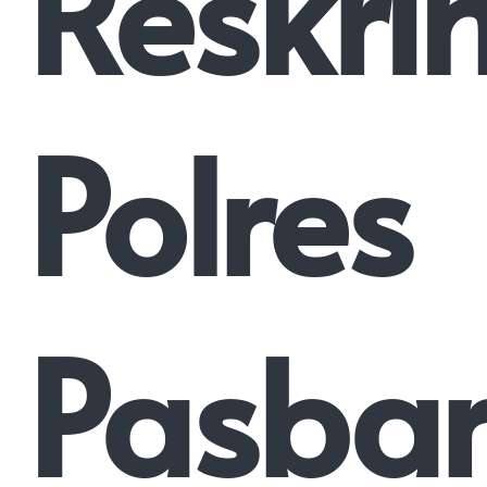
Reskri
Polres
Pasba