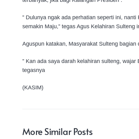
” Dulunya ngak ada perhatian seperti ini, nanti
semakin Maju,” tegas Agus Kelahiran Sulteng in
Aguspun katakan, Masyarakat Sulteng bagian d
” Kan ada saya darah kelahiran sulteng, wajar
tegasnya
(KASIM)
More Similar Posts