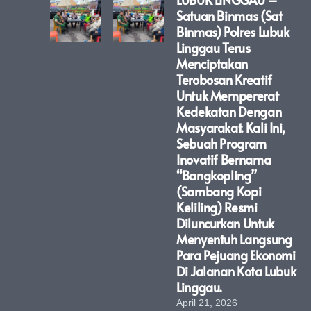
Satuan Binmas (Sat
Binmas) Polres Lubuk
Linggau Terus
Menciptakan
Terobosan Kreatif
Untuk Mempererat
Kedekatan Dengan
Masyarakat. Kali Ini,
Sebuah Program
Inovatif Bernama
“Bangkopling”
(Sambang Kopi
Keliling) Resmi
Diluncurkan Untuk
Menyentuh Langsung
Para Pejuang Ekonomi
Di Jalanan Kota Lubuk
Linggau.
April 21, 2026