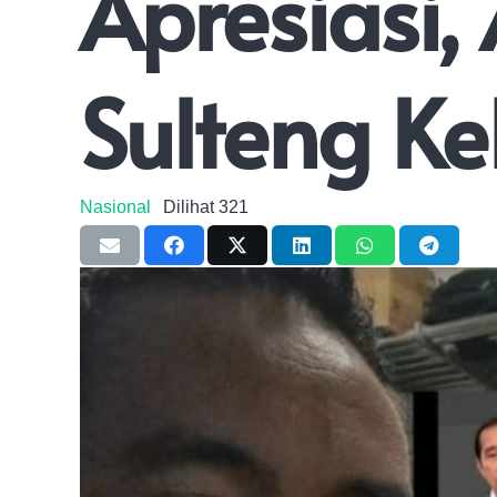
Apresiasi
Sulteng Ke
Nasional
Dilihat
321