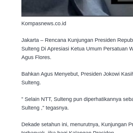
Kompasnews.co.id
Jakarta – Rencana Kunjungan Presiden Republi
Sulteng Di Apresiasi Ketua Umum Persatuan 
Agus Flores.
Bahkan Agus Menyebut, Presiden Jokowi Kas
Sulteng.
” Selain NTT, Sulteng pun diperhatikannya se
Sulteng ,” tegasnya.
Dekade setahun ini, menurutnya, Kunjungan Pr
terbanyak, jika bagi Kalangan Presiden .