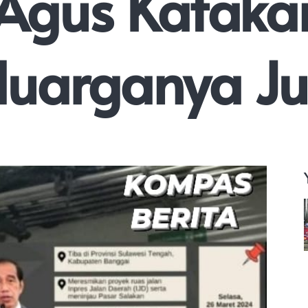
, Agus Katak
luarganya Ju