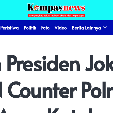
Peristiwa
Politik
Foto
Video
Berita Lainnya
Presiden Jok
Counter Polr