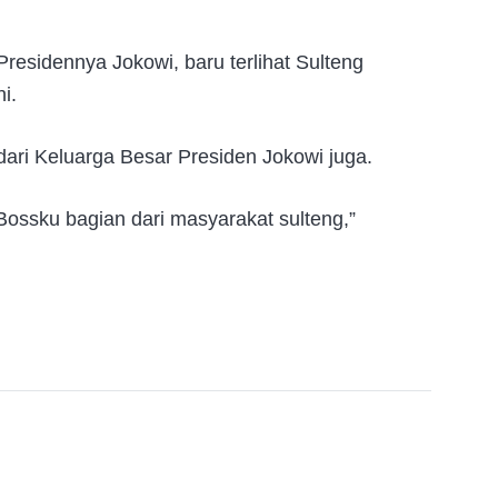
 Presidennya Jokowi, baru terlihat Sulteng
i.
ari Keluarga Besar Presiden Jokowi juga.
 Bossku bagian dari masyarakat sulteng,”