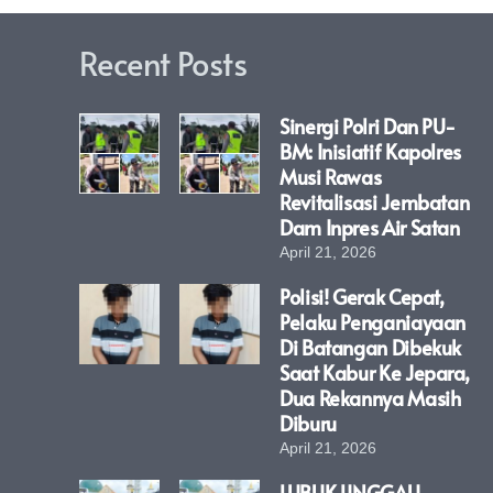
Recent Posts
Sinergi Polri Dan PU-
BM: Inisiatif Kapolres
Musi Rawas
Revitalisasi Jembatan
Dam Inpres Air Satan
April 21, 2026
Polisi! Gerak Cepat,
Pelaku Penganiayaan
Di Batangan Dibekuk
Saat Kabur Ke Jepara,
Dua Rekannya Masih
Diburu
April 21, 2026
LUBUK LINGGAU –