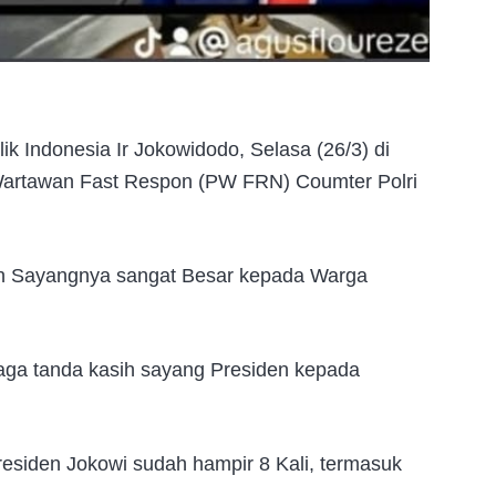
k Indonesia Ir Jokowidodo, Selasa (26/3) di
Wartawan Fast Respon (PW FRN) Coumter Polri
ih Sayangnya sangat Besar kepada Warga
baga tanda kasih sayang Presiden kepada
esiden Jokowi sudah hampir 8 Kali, termasuk