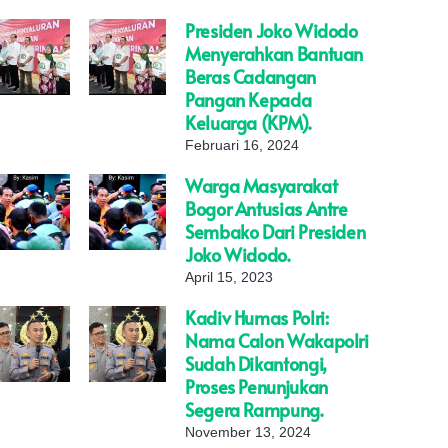
Presiden Joko Widodo
Menyerahkan Bantuan
Beras Cadangan
Pangan Kepada
Keluarga (KPM).
Februari 16, 2024
Warga Masyarakat
Bogor Antusias Antre
Sembako Dari Presiden
Joko Widodo.
April 15, 2023
Kadiv Humas Polri:
Nama Calon Wakapolri
Sudah Dikantongi,
Proses Penunjukan
Segera Rampung.
November 13, 2024