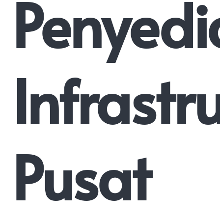
Penyedi
Infrastr
Pusat