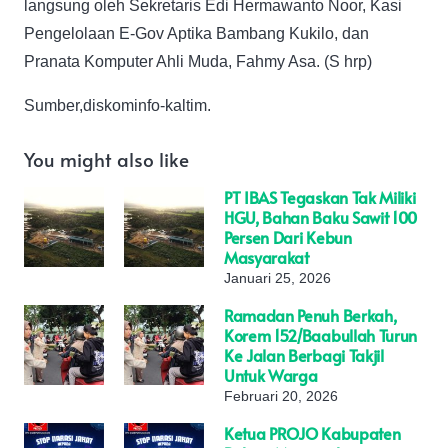
langsung oleh Sekretaris Edi Hermawanto Noor, Kasi
Pengelolaan E-Gov Aptika Bambang Kukilo, dan
Pranata Komputer Ahli Muda, Fahmy Asa. (S hrp)
Sumber,diskominfo-kaltim.
You might also like
PT IBAS Tegaskan Tak Miliki
HGU, Bahan Baku Sawit 100
Persen Dari Kebun
Masyarakat
Januari 25, 2026
Ramadan Penuh Berkah,
Korem 152/Baabullah Turun
Ke Jalan Berbagi Takjil
Untuk Warga
Februari 20, 2026
Ketua PROJO Kabupaten