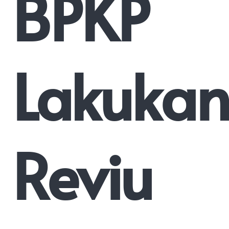
BPKP
Lakuka
Reviu