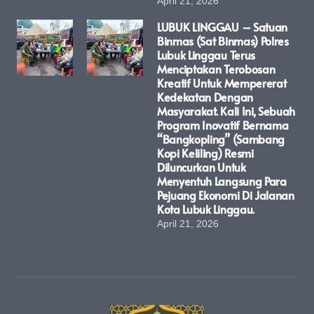
April 21, 2026
LUBUK LINGGAU – Satuan
Binmas (Sat Binmas) Polres
Lubuk Linggau Terus
Menciptakan Terobosan
Kreatif Untuk Mempererat
Kedekatan Dengan
Masyarakat. Kali Ini, Sebuah
Program Inovatif Bernama
“Bangkopling” (Sambang
Kopi Keliling) Resmi
Diluncurkan Untuk
Menyentuh Langsung Para
Pejuang Ekonomi Di Jalanan
Kota Lubuk Linggau.
April 21, 2026