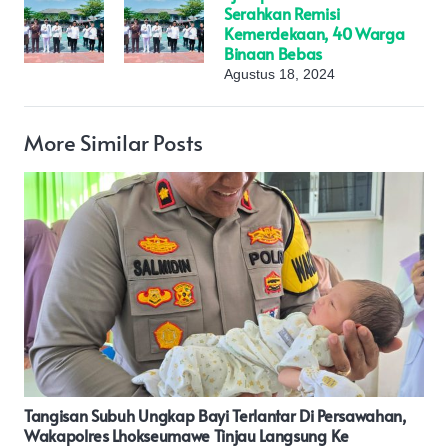
Serahkan Remisi
Kemerdekaan, 40 Warga
Binaan Bebas
Agustus 18, 2024
More Similar Posts
POLDA Maluku Cegah Potensi Gangguan, Polisi Perketat
Pengamanan Pleno Tingkat Provinsi