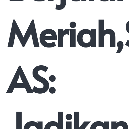
Meriah,
AS:
Jadikan