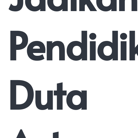
Pendidi
Duta