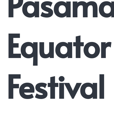
Pasam
Equator
Festival