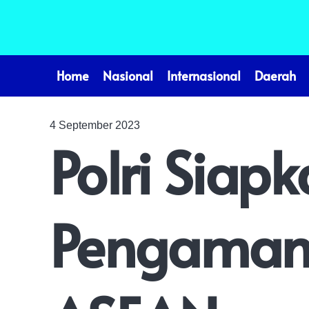
Home
Nasional
Internasional
Daerah
4 September 2023
Polri Siap
Pengamana