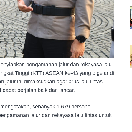
 menyiapkan pengamanan jalur dan rekayasa lalu
Tingkat Tinggi (KTT) ASEAN ke-43 yang digelar di
alur ini dimaksudkan agar arus lalu lintas
 dapat berjalan baik dan lancar.
o mengatakan, sebanyak 1.679 personel
gamanan jalur dan rekayasa lalu lintas untuk