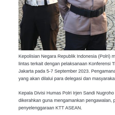
Kepolisian Negara Republik Indonesia (Polri)
lintas terkait dengan pelaksanaan Konferensi 
Jakarta pada 5-7 September 2023. Pengamanan j
yang akan dilalui para delegasi dan masyarakat
Kepala Divisi Humas Polri Irjen Sandi Nugroh
dikerahkan guna mengamankan pengawalan, pen
penyelenggaraan KTT ASEAN.