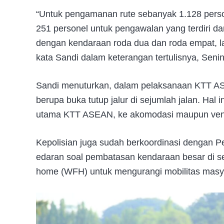
“Untuk pengamanan rute sebanyak 1.128 perso
251 personel untuk pengawalan yang terdiri da
dengan kendaraan roda dua dan roda empat, 
kata Sandi dalam keterangan tertulisnya, Senin
Sandi menuturkan, dalam pelaksanaan KTT ASE
berupa buka tutup jalur di sejumlah jalan. Hal 
utama KTT ASEAN, ke akomodasi maupun venu
Kepolisian juga sudah berkoordinasi dengan 
edaran soal pembatasan kendaraan besar di se
home (WFH) untuk mengurangi mobilitas mas