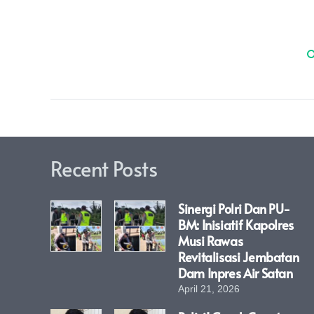
Recent Posts
Sinergi Polri Dan PU-
BM: Inisiatif Kapolres
Musi Rawas
Revitalisasi Jembatan
Dam Inpres Air Satan
April 21, 2026