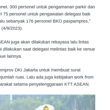
nel, 300 personel untuk pengamanan parkir dan
ri 75 personel untuk pengawalan delegasi baik
lalu sebanyak 176 personel BKO paspampres,”
 (4/9/2023).
AN juga akan dilakukan rekayasa lalu lintas
ini dilakukan saat delegasi melintas baik ke venue
e lainnya.
Pemprov DKI Jakarta untuk membuat surat
jumlah ruas. Lalu ada juga kebijakan work from
yarakat selama penyelenggaraan KTT ASEAN.