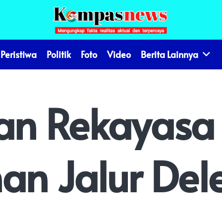
Peristiwa
Politik
Foto
Video
Berita Lainnya
kan Rekayasa
n Jalur Del