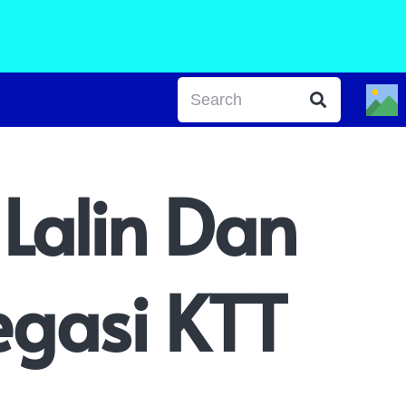
 Lalin Dan
egasi KTT