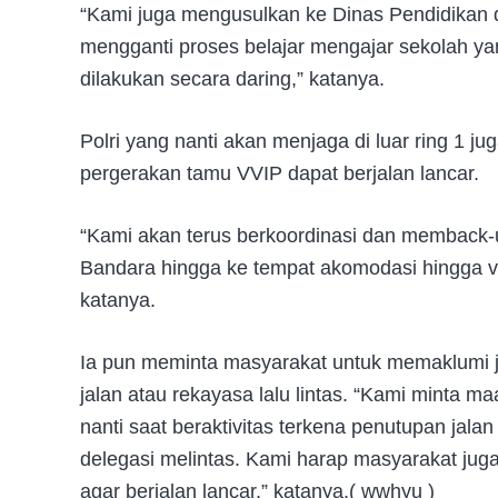
“Kami juga mengusulkan ke Dinas Pendidikan
mengganti proses belajar mengajar sekolah y
dilakukan secara daring,” katanya.
Polri yang nanti akan menjaga di luar ring 1 
pergerakan tamu VVIP dapat berjalan lancar.
“Kami akan terus berkoordinasi dan memback-u
Bandara hingga ke tempat akomodasi hingga v
katanya.
Ia pun meminta masyarakat untuk memaklumi jik
jalan atau rekayasa lalu lintas. “Kami minta 
nanti saat beraktivitas terkena penutupan jala
delegasi melintas. Kami harap masyarakat j
agar berjalan lancar,” katanya.( wwhyu )