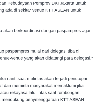
 dan Kebudayaan Pemprov DKI Jakarta untuk
ang ada di sekitar venue KTT ASEAN untuk
juga akan berkoordinasi dengan paspampres agar
p paspampres mulai dari delegasi tiba di
enue-venue yang akan didatangi para delegasi,”
a nanti saat melintas akan terjadi penutupan
maaf dan meminta masyarakat memaklumi jika
n atau rekayasa lalu lintas saat rombongan
uga mendukung penyelenggaraan KTT ASEAN