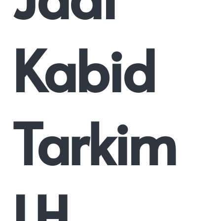
Kabid
Tarkim
LH.