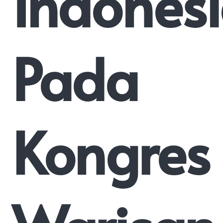
Indones
Pada
Kongres