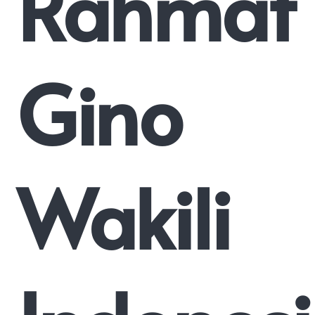
Rahmat
Gino
Wakili