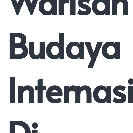
Warisan
Budaya
Internas