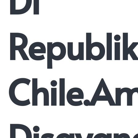
Di
Republik
Chile.A
Disayan