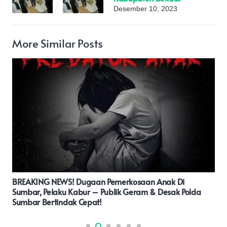
Desember 10, 2023
More Similar Posts
LATIHAN DRAMBEN SD N.O3 JORONGTINGGAM
HARAPAN KENAGARIAN SINURUIK KEC TALAMAU
KABUPATEN PASAMAN BARAT.