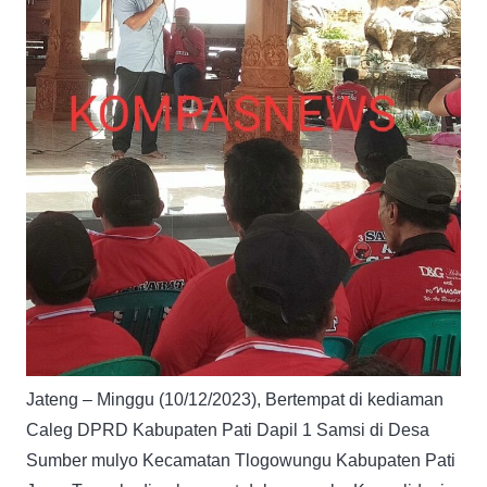
Jateng – Minggu (10/12/2023), Bertempat di kediaman
Caleg DPRD Kabupaten Pati Dapil 1 Samsi di Desa
Sumber mulyo Kecamatan Tlogowungu Kabupaten Pati