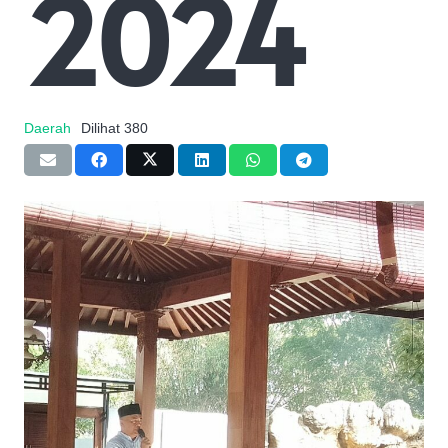
2024
Daerah
Dilihat
380