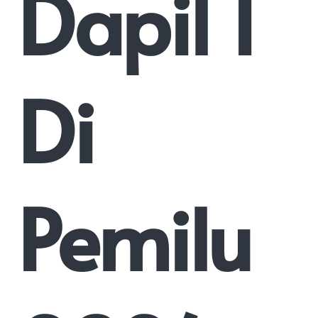
Dapil 1
Di
Pemilu