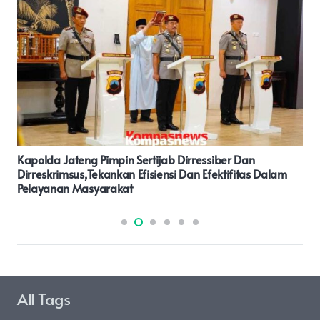
Sosok Mayat Perempuan Ditemukan Di Perumahan
Cikarang Utama Residence
All Tags