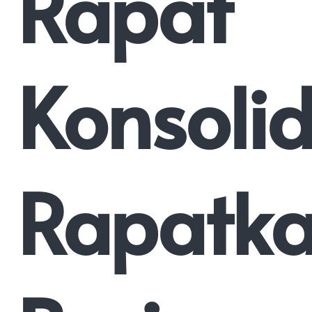
Rapat
Konsolid
Rapatk