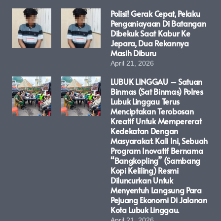
Polisi! Gerak Cepat, Pelaku
Penganiayaan Di Batangan
Dibekuk Saat Kabur Ke
Jepara, Dua Rekannya
Masih Diburu
April 21, 2026
LUBUK LINGGAU – Satuan
Binmas (Sat Binmas) Polres
Lubuk Linggau Terus
Menciptakan Terobosan
Kreatif Untuk Mempererat
Kedekatan Dengan
Masyarakat. Kali Ini, Sebuah
Program Inovatif Bernama
“Bangkopling” (Sambang
Kopi Keliling) Resmi
Diluncurkan Untuk
Menyentuh Langsung Para
Pejuang Ekonomi Di Jalanan
Kota Lubuk Linggau.
April 21, 2026