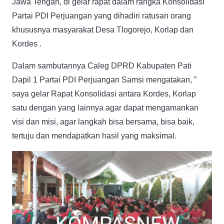
Jawa Tengah, di gelar rapat dalam rangka Konsolidasi
Partai PDI Perjuangan yang dihadiri ratusan orang
khususnya masyarakat Desa Tlogorejo, Korlap dan
Kordes .
Dalam sambutannya Caleg DPRD Kabupaten Pati
Dapil 1 Partai PDI Perjuangan Samsi mengatakan, ”
saya gelar Rapat Konsolidasi antara Kordes, Korlap
satu dengan yang lainnya agar dapat mengamankan
visi dan misi, agar langkah bisa bersama, bisa baik,
tertuju dan mendapatkan hasil yang maksimal.