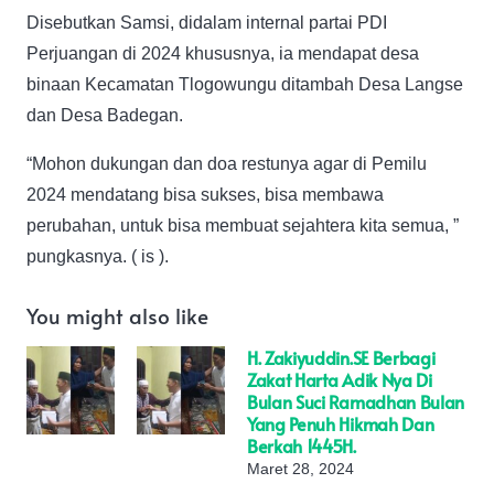
Disebutkan Samsi, didalam internal partai PDI
Perjuangan di 2024 khususnya, ia mendapat desa
binaan Kecamatan Tlogowungu ditambah Desa Langse
dan Desa Badegan.
“Mohon dukungan dan doa restunya agar di Pemilu
2024 mendatang bisa sukses, bisa membawa
perubahan, untuk bisa membuat sejahtera kita semua, ”
pungkasnya. ( is ).
You might also like
H. Zakiyuddin.SE Berbagi
Zakat Harta Adik Nya Di
Bulan Suci Ramadhan Bulan
Yang Penuh Hikmah Dan
Berkah 1445H.
Maret 28, 2024