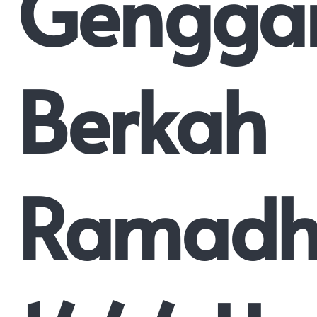
Gengg
Berkah
Ramadh