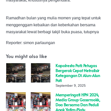
masyarakat, khususnya pengendara.
Ramadhan bulan yang mulia momen yang tepat untuk
menggenggam kebaikan dan keberkahan bersama
masyarakat lewat berbagi takjil buka puasa, tutupnya
Reporter: simon parlaungan
You might also like
Kapolresta Pati: Petugas
Bergerak Cepat Netralisir
Ketegangan Di Alun-Alun
Pati
September 9, 2025
Memperingati HPN 2024,
Media Group Gassrrookk,
Doa Bersama Dan Peduli
Anak Yatim-Piatu