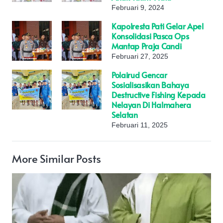
Februari 9, 2024
Kapolresta Pati Gelar Apel
Konsolidasi Pasca Ops
Mantap Praja Candi
Februari 27, 2025
Polairud Gencar
Sosialisasikan Bahaya
Destructive Fishing Kepada
Nelayan Di Halmahera
Selatan
Februari 11, 2025
More Similar Posts