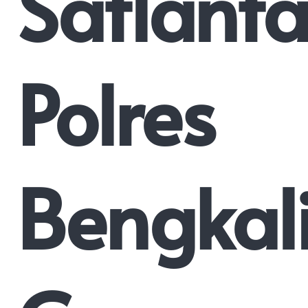
Satlanta
Polres
Bengkal