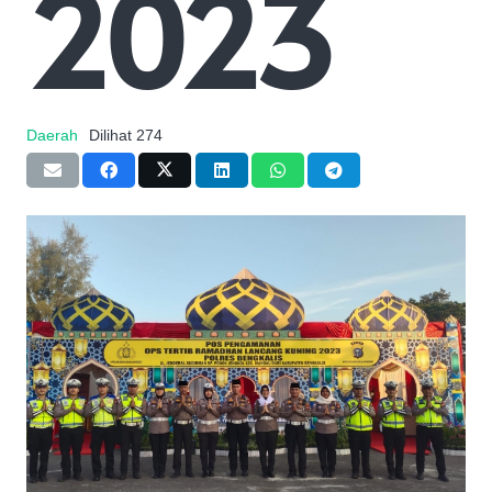
2023
Daerah
Dilihat
274