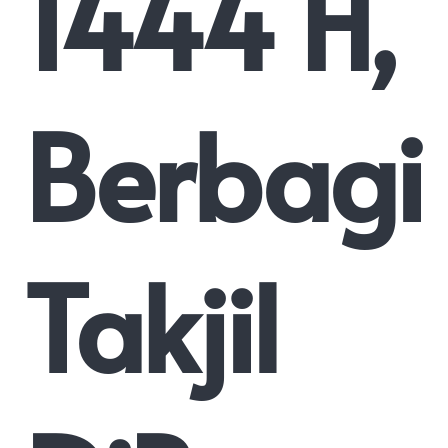
1444 H,
Berbagi
Takjil