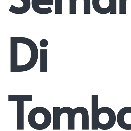
Di
Tomb