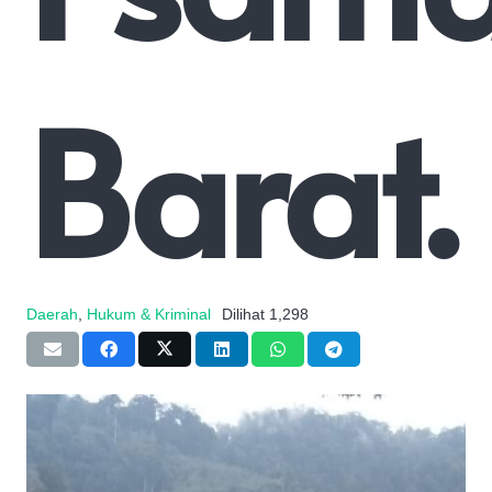
Barat.
Daerah
,
Hukum & Kriminal
Dilihat
1,298