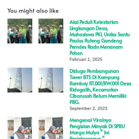
You might also like
Aksi Peduli Kelestarian
Lingkungan Desa,
Mahasiswa PKL Unika Santu
Paulus Ruteng Gandeng
Pemdes Rado Menanam
Pohon
Februari 1, 2025
Diduga Pembangunan
Tower BTS Di Kampung
Rambay RT.001/RW.001 Desa
Ridogalih, Kecamatan
Cibarusah Belum Memiliki
PBG.
September 2, 2023
Mengenai Viralnya
Pengisian Minyak Di SPBU
Marga Mulya ” Ini
Penjelasannya “