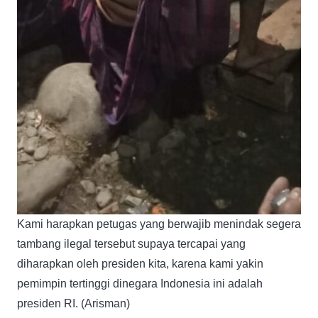
Kami harapkan petugas yang berwajib menindak segera
tambang ilegal tersebut supaya tercapai yang
diharapkan oleh presiden kita, karena kami yakin
pemimpin tertinggi dinegara Indonesia ini adalah
presiden RI. (Arisman)