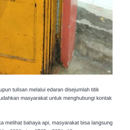
pun tulisan melalui edaran disejumlah titik
mudahkan masyarakat untuk menghubungi kontak
ka melihat bahaya api, masyarakat bisa langsung