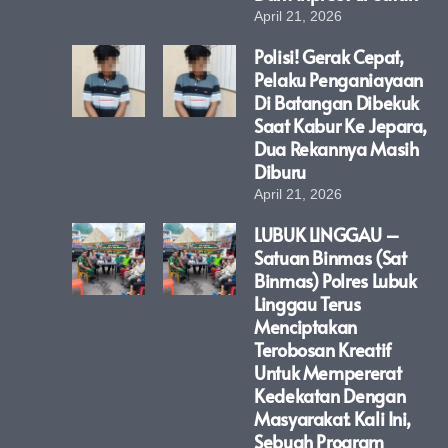
April 21, 2026
Polisi! Gerak Cepat,
Pelaku Penganiayaan
Di Batangan Dibekuk
Saat Kabur Ke Jepara,
Dua Rekannya Masih
Diburu
April 21, 2026
LUBUK LINGGAU –
Satuan Binmas (Sat
Binmas) Polres Lubuk
Linggau Terus
Menciptakan
Terobosan Kreatif
Untuk Mempererat
Kedekatan Dengan
Masyarakat. Kali Ini,
Sebuah Program