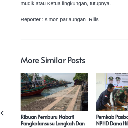
mudik atau Ketua lingkungan, tutupnya.
Reporter : simon parlaungan- Rilis
More Similar Posts
da
Ribuan Pemburu Nabati
Pemkab Pasba
katkan
Pangkalansusu Langkah Dan
NPHD Dana H