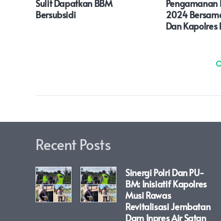
i
Sulit Dapatkan BBM
Pengamanan P
Bersubsidi
2024 Bersam
Dan Kapolres 
Recent Posts
Sinergi Polri Dan PU-
BM: Inisiatif Kapolres
Musi Rawas
Revitalisasi Jembatan
Dam Inpres Air Satan