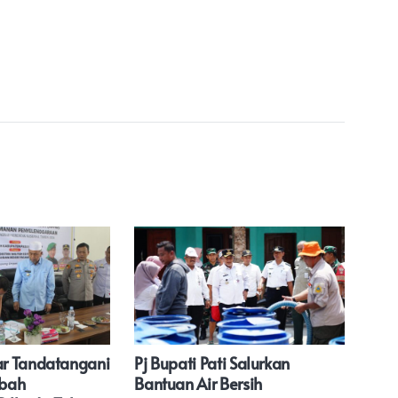
r Tandatangani
Pj Bupati Pati Salurkan
Polw
ibah
Bantuan Air Bersih
Gel