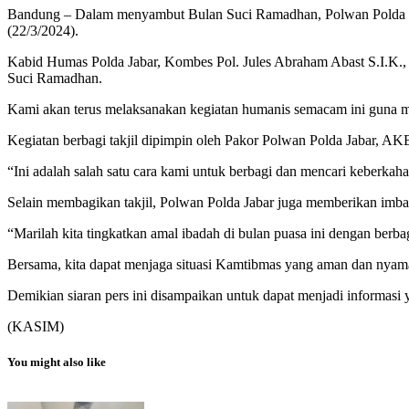
Bandung – Dalam menyambut Bulan Suci Ramadhan, Polwan Polda Jab
(22/3/2024).
Kabid Humas Polda Jabar, Kombes Pol. Jules Abraham Abast S.I.K., m
Suci Ramadhan.
Kami akan terus melaksanakan kegiatan humanis semacam ini guna m
Kegiatan berbagi takjil dipimpin oleh Pakor Polwan Polda Jabar, AK
“Ini adalah salah satu cara kami untuk berbagi dan mencari keberk
Selain membagikan takjil, Polwan Polda Jabar juga memberikan imbaua
“Marilah kita tingkatkan amal ibadah di bulan puasa ini dengan be
Bersama, kita dapat menjaga situasi Kamtibmas yang aman dan nyama
Demikian siaran pers ini disampaikan untuk dapat menjadi informasi 
(KASIM)
You might also like