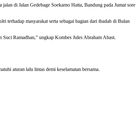
jalan di Jalan Gedebage Soekarno Hatta, Bandung pada Jumat sore
i terhadap masyarakat serta sebagai bagian dari ibadah di Bulan
ulan Suci Ramadhan,” ungkap Kombes Jules Abraham Abast.
tuhi aturan lalu lintas demi keselamatan bersama.