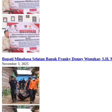
Bupati Minahasa Selatan Bapak Franky Donny Wongkar, S.H.
November 3, 2025