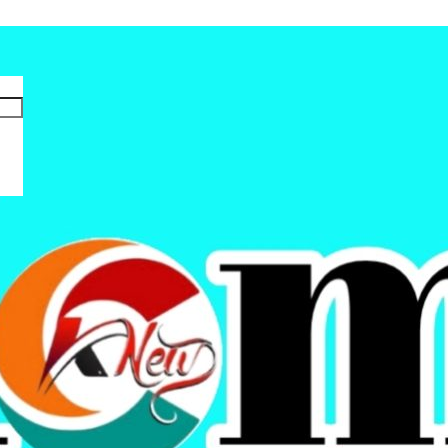
ar Bagi Takjil Gratis Kepada Masyarakat 