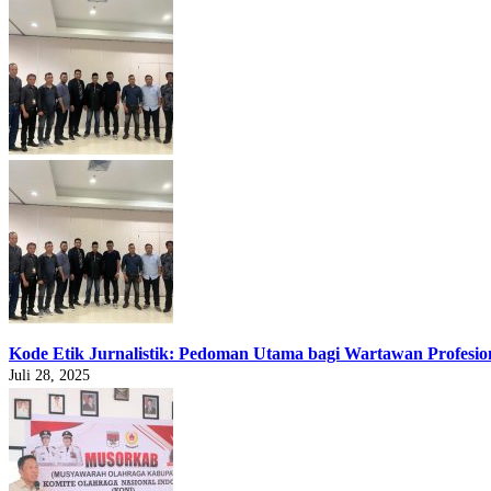
Kode Etik Jurnalistik: Pedoman Utama bagi Wartawan Profesio
Juli 28, 2025