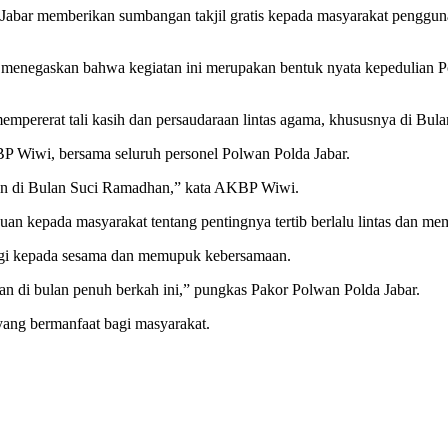
ar memberikan sumbangan takjil gratis kepada masyarakat pengguna 
enegaskan bahwa kegiatan ini merupakan bentuk nyata kepedulian Polr
empererat tali kasih dan persaudaraan lintas agama, khususnya di B
BP Wiwi, bersama seluruh personel Polwan Polda Jabar.
ahan di Bulan Suci Ramadhan,” kata AKBP Wiwi.
n kepada masyarakat tentang pentingnya tertib berlalu lintas dan mema
rbagi kepada sesama dan memupuk kebersamaan.
n di bulan penuh berkah ini,” pungkas Pakor Polwan Polda Jabar.
yang bermanfaat bagi masyarakat.