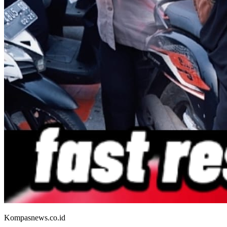
Kompasnews.co.id